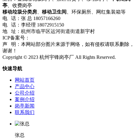
亭
、收费岗亭
移动垃圾分类房
、
移动卫生间
、环保厕所、网红集装箱等
电 话：张 总 18057166260
电 话：李经理 18072915150
地 址：杭州市临平区运河街道街道新宇村
ICP备案号：
浙ICP备2023024318号-1
流量统计
声 明：本网站部分图片来源于网络，如有侵权请联系删除，
谢谢！
Copyright © 2023 杭州宇锋岗亭厂 All Rights Reserved.
快速导航
网站首页
产品中心
公司介绍
案例介绍
岗亭新闻
联系我们
张总