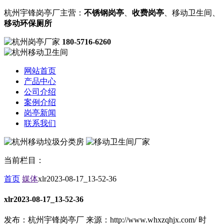
杭州宇锋岗亭厂主营：
不锈钢岗亭
、
收费岗亭
、移动卫生间、
移动环保厕所
180-5716-6260
网站首页
产品中心
公司介绍
案例介绍
岗亭新闻
联系我们
当前栏目：
首页
媒体
xlr2023-08-17_13-52-36
xlr2023-08-17_13-52-36
发布：杭州宇锋岗亭厂
来源：http://www.whxzqhjx.com/
时